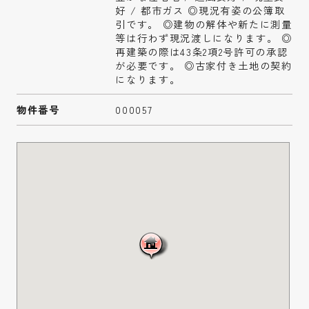
好 / 都市ガス ◎現況有姿の公簿取
引です。 ◎建物の解体や新たに測量
等は行わず現況渡しになります。 ◎
再建築の際は43条2項2号許可の承認
が必要です。 ◎古家付き土地の契約
になります。
物件番号
000057