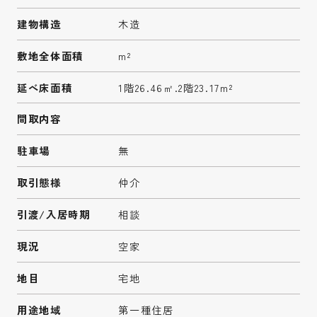
建物構造
木造
敷地全体面積
m²
延べ床面積
1階26.46㎡.2階23.17m²
間取内容
駐車場
無
取引態様
仲介
引渡/入居時期
相談
現況
空家
地目
宅地
用途地域
第一種住居