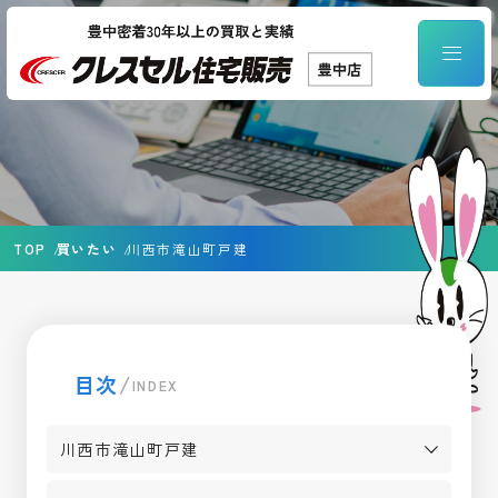
TOP
買いたい
川西市滝山町戸建
目次
/
INDEX
川西市滝山町戸建