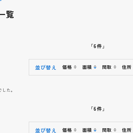
一覧
「6件」
並び替え
価格
面積
間取
住所
でした。
「6件」
並び替え
価格
面積
間取
住所