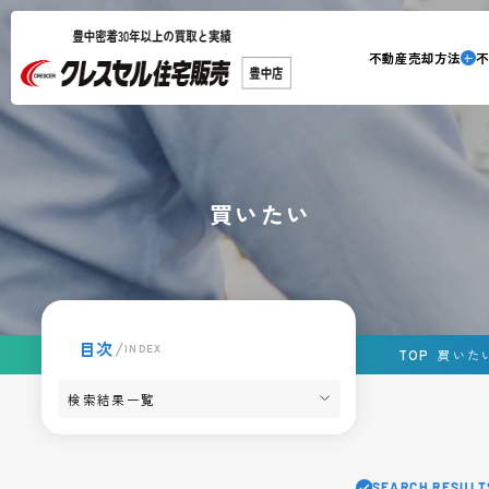
不動産売却方法
買いたい
目次
/
INDEX
TOP
買いたい
検索結果一覧
SEARCH RESULT