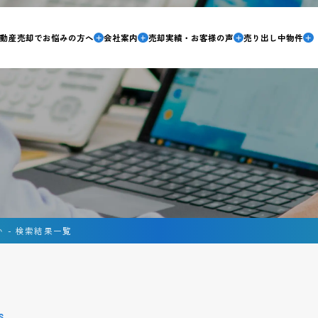
不動産売却でお悩みの方へ
会社案内
売却実績・お客様の声
売り出し中物件
 - 検索結果一覧
S