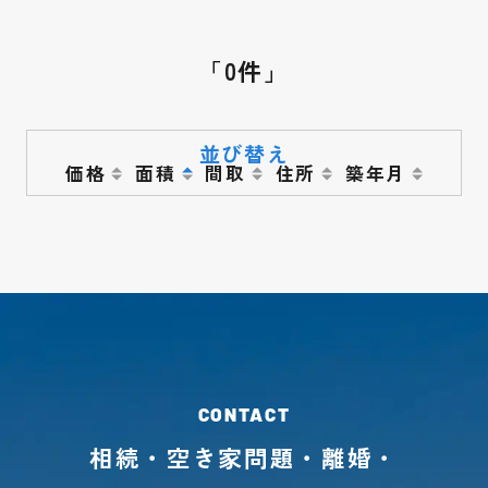
「0件」
並び替え
価格
面積
間取
住所
築年月
相続・空き家問題・離婚・