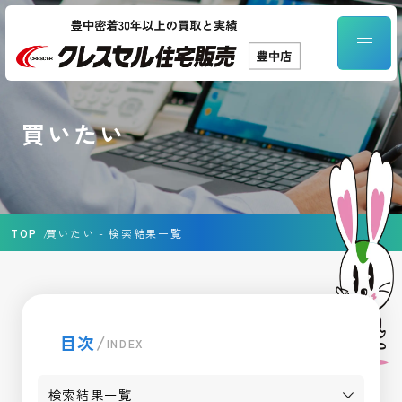
買いたい
TOP
買いたい - 検索結果一覧
目次
/
INDEX
検索結果一覧